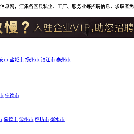
人才招聘信息网，汇集各区县私企、工厂、服务业等招聘信息，求职
安市
盐城市
扬州市
镇江市
泰州市
市
宁德市
市
承德市
沧州市
廊坊市
衡水市