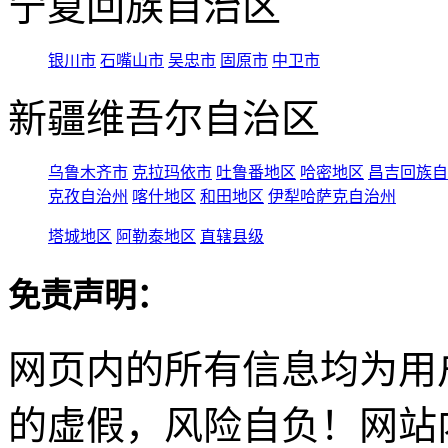
宁夏回族自治区
银川市
石嘴山市
吴忠市
固原市
中卫市
新疆维吾尔自治区
乌鲁木齐市
克拉玛依市
吐鲁番地区
哈密地区
昌吉回族自
克孜自治州
喀什地区
和田地区
伊犁哈萨克自治州
塔城地区
阿勒泰地区
直辖县级
免责声明：
网页内的所有信息均为用
的虚假，风险自负！网站