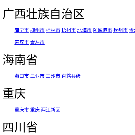
广西壮族自治区
南宁市
柳州市
桂林市
梧州市
北海市
防城港市
钦州市
贵
来宾市
崇左市
海南省
海口市
三亚市
三沙市
直辖县级
重庆
重庆市
重庆
两江新区
四川省